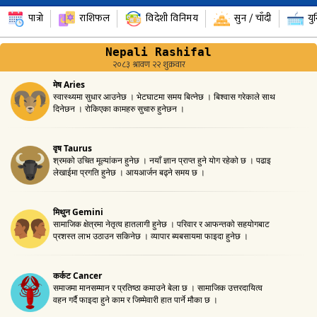
पात्रो
राशिफल
विदेशी विनिमय
सुन / चाँदी
यु