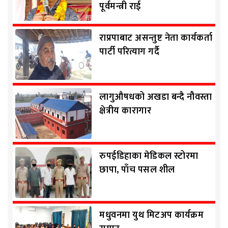
पूर्वमन्त्री राई
राप्रपाबाट असन्तुष्ट नेता कार्यकर्ता
पार्टी परित्याग गर्दै
लागुऔषधको अखडा बन्दै नौवस्ता
क्षेत्रीय कारागार
रुपईडिहाका मेडिकल स्टोरमा
छापा, पाँच पसल शील
मधुवनमा युथ मिटअप कार्यक्रम