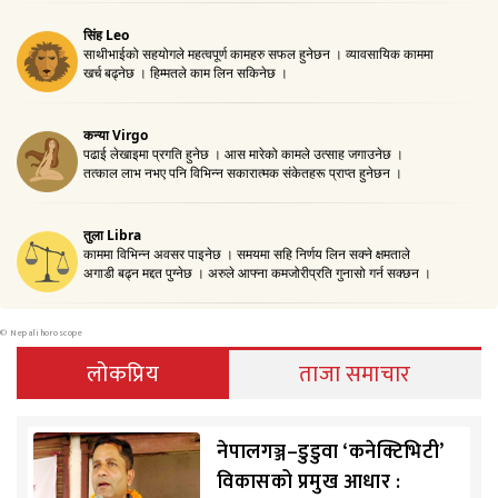
©
Nepali horoscope
लोकप्रिय
ताजा समाचार
नेपालगञ्ज–डुडुवा ‘कनेक्टिभिटी’
विकासको प्रमुख आधार :