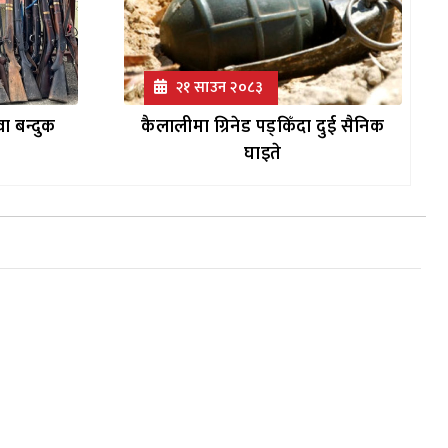
२१ साउन २०८३
ा बन्दुक
कैलालीमा ग्रिनेड पड्किँदा दुई सैनिक
घाइते