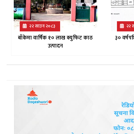
२२ साउन २०८३
२२ 
बाँकेमा वार्षिक १० लाख क्युफिट काठ
३० वर्षप
उत्पादन