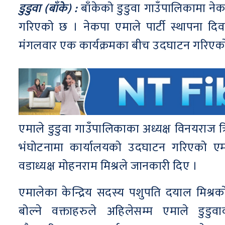
डुडुवा (बाँके) :
बाँकेको डुडुवा गाउँपालिकामा न
गरिएको छ । नेकपा एमाले पार्टी स्थापना दि
मंगलवार एक कार्यक्रमका बीच उदघाटन गरिएको
एमाले डुडुवा गाउँपालिकाका अध्यक्ष विनयराज त्र
भंघोटनामा कार्यालयको उदघाटन गरिएको एम
वडाध्यक्ष मोहनराम मिश्रले जानकारी दिए ।
एमालेका केन्द्रिय सदस्य पशुपति दयाल मिश्रको
बोल्ने वक्ताहरुले अहिलेसम्म एमाले डुडु