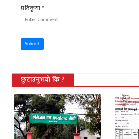
प्रतिकृया *
Submit
छुटाउनुभयो कि ?