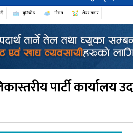
ँदी
युनिकोड
मौसम
शेयर बजार
िकास्तरीय पार्टी कार्यालय उ