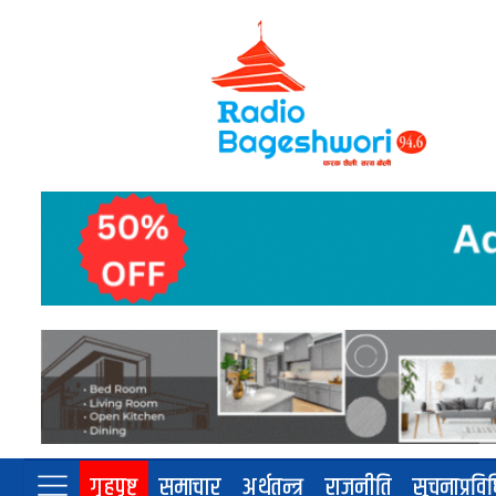
गृहपृष्ट
समाचार
अर्थतन्त्र
राजनीति
सूचनाप्रवि