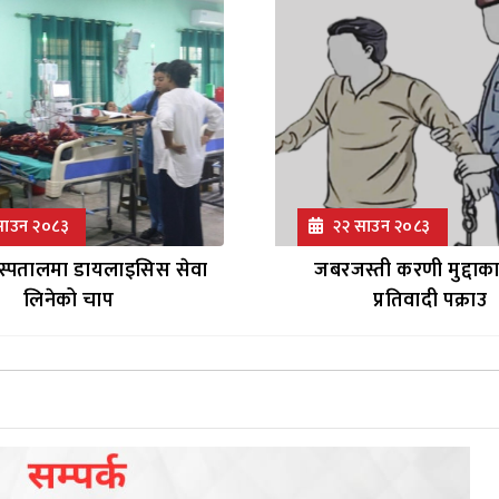
साउन २०८३
२२ साउन २०८३
अस्पतालमा डायलाइसिस सेवा
जबरजस्ती करणी मुद्दाक
लिनेको चाप
प्रतिवादी पक्राउ