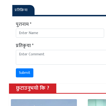
प्रतिक्रिया
पुरानाम *
प्रतिकृया *
Submit
छुटाउनुभयो कि ?