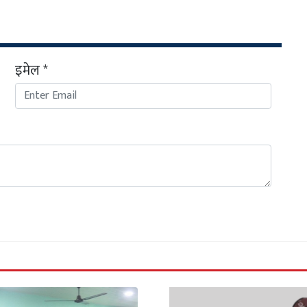
इमेल *