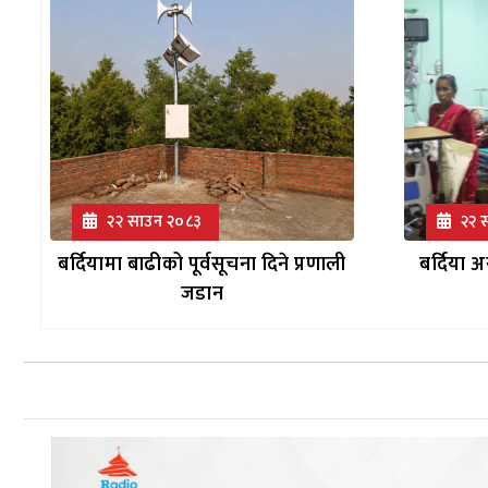
२२ साउन २०८३
२२ 
बर्दियामा बाढीको पूर्वसूचना दिने प्रणाली
बर्दिया 
जडान