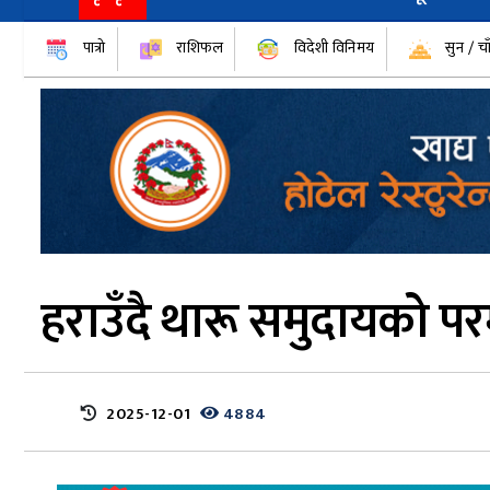
पात्रो
राशिफल
विदेशी विनिमय
सुन / चा
हराउँदै थारू समुदायको प
2025-12-01
4884