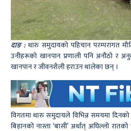
दाङ :
थारु समुदायको पहिचान परम्परागत मौलिक
उनीहरूको खानपान प्रणाली पनि अनौठो र अन
खानपान र जीवनशैली हराउन थालेका छन् ।
विगतमा थारु समुदायले विभिन्न समयमा दिनको प
बिहानको नास्ता ‘बासी’ अर्थात् अघिल्लो रात