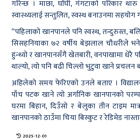
गरिन्छ । माछा, घोंघी, गंगटाको परिकार था
स्वास्थ्यलाई सन्तुलित, स्वस्थ बनाउनमा सहयोग
“पहिलाको खानपानले पनि स्वस्थ, तन्दुरुस्त, बलियो 
सिसहनियाका ७२ वर्षीय बेझलाल चौधरीले भने
हुन्थ्यो र खानपानसँगै खेतबारी, वनपाखामा धेरै पर
थाल्यो, त्यो पनि बढी चिल्लो भुटुवा खाने प्रच
अहिलेको समय फेरिएको उनले बताए । विद्या
पाँच पटक खाने त्यो अर्गानिक खानपानको परम्
घरमा बिहान, दिउँसो र बेलुका तीन टाइम मात्
खानपानको ठाउँमा चिया बिस्कुट र रेडिमेड नास्त
2025-12-01