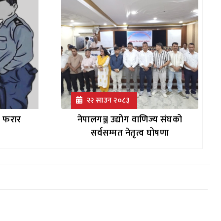
२२ साउन २०८३
ा फरार
नेपालगञ्ज उद्योग वाणिज्य संघको
सर्वसम्मत नेतृत्व घोषणा