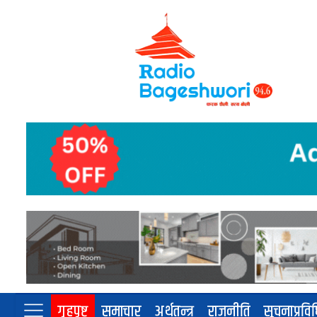
गृहपृष्ट
समाचार
अर्थतन्त्र
राजनीति
सूचनाप्रवि