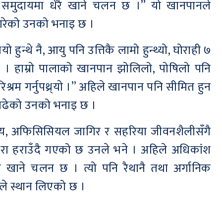
रु समुदायमा धेरै खाने चलन छ ।” यो खानपानले
 गरेको उनको भनाइ छ ।
हुन्थे नै, आयु पनि उत्तिकै लामो हुन्थ्यो, घोराही ७
 । हाम्रो पालाको खानपान झोलिलो, पोषिलो पनि
िश्रम गर्नुपथ्र्याे ।” अहिले खानपान पनि सीमित हुन
लन बढेको उनको भनाइ छ ।
लय, अफिसिसियल जागिर र सहरिया जीवनशैलीसँगै
परा हराउँदै गएको छ उनले भने । अहिले अधिकांश
र खाने चलन छ । त्यो पनि रैथानै तथा अर्गानिक
ाले स्थान लिएको छ ।