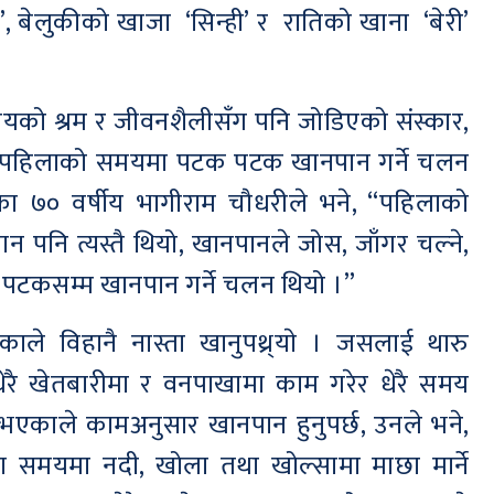
, बेलुकीको खाजा ‘सिन्ही’ र रातिको खाना ‘बेरी’
ायको श्रम र जीवनशैलीसँग पनि जोडिएको संस्कार,
भएकाले पहिलाको समयमा पटक पटक खानपान गर्ने चलन
ा ७० वर्षीय भागीराम चौधरीले भने, “पहिलाको
न पनि त्यस्तै थियो, खानपानले जोस, जाँगर चल्ने,
च पटकसम्म खानपान गर्ने चलन थियो ।”
एकाले विहानै नास्ता खानुपथ्र्याे । जसलाई थारु
धेरै खेतबारीमा र वनपाखामा काम गरेर धेरै समय
े भएकाले कामअनुसार खानपान हुनुपर्छ, उनले भने,
ा समयमा नदी, खोला तथा खोल्सामा माछा मार्ने