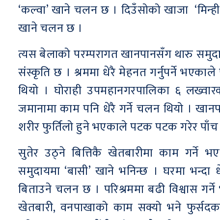
‘कल्वा’ खाने चलन छ । दिउँसोको खाजा ‘मिन्ही’
खाने चलन छ ।
त्यस बेलाको परम्परागत खानपानसँग थारु समुद
संस्कृति छ । श्रममा धेरै मेहनत गर्नुपर्ने 
थियो । घोराही उपमहानगरपालिका ६ लख्वारक
जमानामा काम पनि धेरै गर्ने चलन थियो । खानपा
शरीर फुर्तिलो हुने भएकाले पटक पटक गरेर पाँ
सुतेर उठ्ने बित्तिकै खेतबारीमा काम गर्ने भ
समुदायमा ‘बासी’ खाने भनिन्छ । घरमा भन्दा 
बिताउने चलन छ । परिश्रममा बढी विश्वास गर्न
खेतबारी, वनपाखाको काम सक्यो भने फुर्सदक